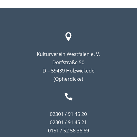

Kulturverein Westfalen e. V.
Dorfstraße 50
D – 59439 Holzwickede
(Opherdicke)

02301 / 91 45 20
02301 / 91 45 21
0151 / 52 56 36 69