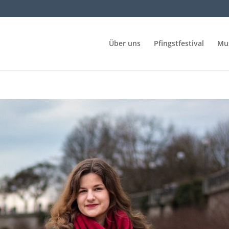
Über uns
Pfingstfestival
Mu