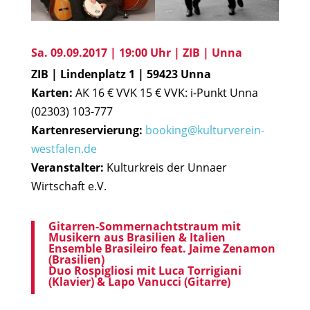
Sa. 09.09.2017 | 19:00 Uhr | ZIB | Unna
ZIB | Lindenplatz 1 | 59423 Unna
Karten:
AK 16 € VVK 15 € VVK: i-Punkt Unna
(02303) 103-777
Kartenreservierung:
booking@kulturverein-
westfalen.de
Veranstalter:
Kulturkreis der Unnaer
Wirtschaft e.V.
Gitarren-Sommernachtstraum mit
Musikern aus Brasilien & Italien
Ensemble Brasileiro feat. Jaime Zenamon
(Brasilien)
Duo Rospigliosi mit Luca Torrigiani
(Klavier) & Lapo Vanucci (Gitarre)